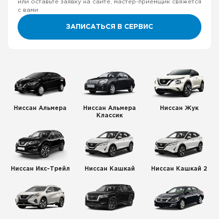
или оставьте заявку на сайте, мастер-приемщик свяжется
с вами
ЗАПИСАТЬСЯ В СЕРВИС
Ниссан Альмера
Ниссан Альмера
Ниссан Жук
Классик
Ниссан Икс-Трейл
Ниссан Кашкай
Ниссан Кашкай 2