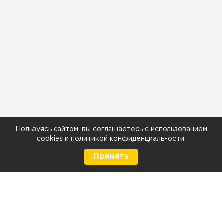
Пользуясь сайтом, вы соглашаетесь с использованием
cookies
и
политикой конфиденциальности
.
Принять