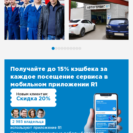
Получайте до 15% кэшбека за
каждое посещение сервиса в
мобильном приложении R1
Новым клиентам:
Скидка 20%
2 985 владельца
используют приложение R1