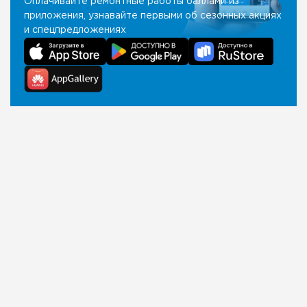
Оплачивайте ремонтные работы баллами из
приложения, узнавайте первыми об сезонных акциях
и спецпредложениях