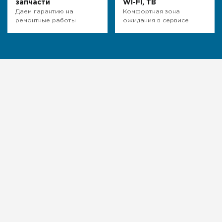
запчасти
WI-FI, ТВ
Даем гарантию на
Комфортная зона
ремонтные работы
ожидания в сервисе