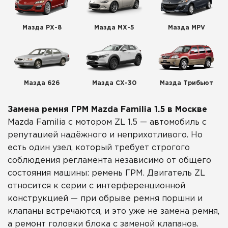
Мазда РХ-8
Мазда МХ-5
Мазда MPV
Мазда 626
Мазда СХ-30
Мазда Трибьют
Замена ремня ГРМ Mazda Familia 1.5 в Москве
Mazda Familia с мотором ZL 1.5 — автомобиль с
репутацией надёжного и неприхотливого. Но
есть один узел, который требует строгого
соблюдения регламента независимо от общего
состояния машины: ремень ГРМ. Двигатель ZL
относится к серии с интерференционной
конструкцией — при обрыве ремня поршни и
клапаны встречаются, и это уже не замена ремня,
а ремонт головки блока с заменой клапанов.