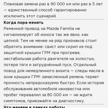
Плановая замена раз в 90 000 км или раз в 5 лет
— единственный способ гарантированно
исключить этот сценарий.
Когда пора менять
Ременной привод на Mazda Familia не
сигнализирует об износе так же явно, как
цепной. Тем не менее на ряд признаков стоит
обратить внимание: свист или скрип из-под
защитной крышки ГРМ при прогреве,
нестабильная работа двигателя на холостых,
потеря тяги и затруднённый пуск. Отдельный
повод для немедленного визита — следы масла в
зоне крышки ГРМ: замасленный ремень теряет
прочность непредсказуемо быстро. Если история
обслуживания автомобиля неизвестна или
пробег перевалил за 80 000 км — не ждите
симптомов, приезжайте на диагностику.
Что меняем в рамках работы