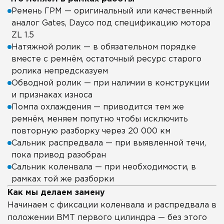
Ремень ГРМ — оригинальный или качественный
аналог Gates, Dayco под спецификацию мотора
ZL 1.5
Натяжной ролик — в обязательном порядке
вместе с ремнём, остаточный ресурс старого
ролика непредсказуем
Обводной ролик — при наличии в конструкции
и признаках износа
Помпа охлаждения — приводится тем же
ремнём, меняем попутно чтобы исключить
повторную разборку через 20 000 км
Сальник распредвала — при выявленной течи,
пока привод разобран
Сальник коленвала — при необходимости, в
рамках той же разборки
Как мы делаем замену
Начинаем с фиксации коленвала и распредвала в
положении ВМТ первого цилиндра — без этого